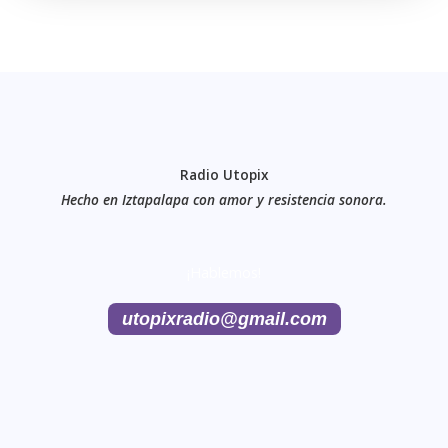
Radio Utopix
Hecho en Iztapalapa con amor y resistencia sonora.
¡Hablemos!
utopixradio@gmail.com