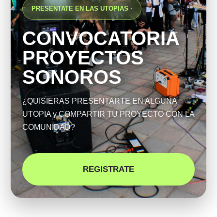
PRESENTATE EN LAS UTOPIAS ·
CONVOCATORIA
PROYECTOS
SONOROS
¿QUISIERAS PRESENTARTE EN ALGUNA
UTOPIA y COMPARTIR TU PROYECTO CON LA
COMUNIDAD?
REGISTRATE