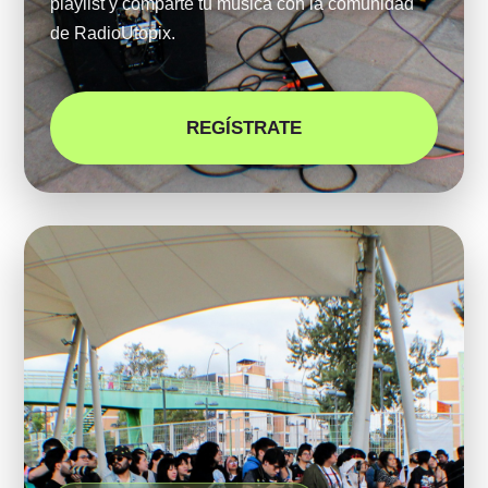
playlist y comparte tu música con la comunidad
de RadioUtopix.
REGÍSTRATE