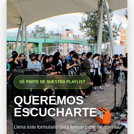
SÉ PARTE DE NUESTRA PLAYLIST
QUEREMOS
ESCUCHARTE
Llena este formulario para formar parte de nuestra